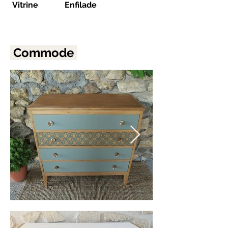
Vitrine
Enfilade
Commode